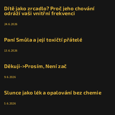
Dítě jako zrcadlo? Proč jeho chování
odráží vaši vnitřní frekvenci
24.6.2026
Paní Smůla a její toxičtí přátelé
13.6.2026
Děkuji->Prosím, Není zač
9.6.2026
Slunce jako lék a opalování bez chemie
5.6.2026