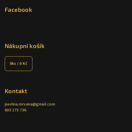
Facebook
Nákupní košík
0
ks /
0 Kč
Kontakt
pavlina.nirvana
@
gmail.com
603 173 736