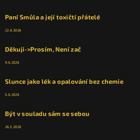
Paní Smůla a její toxičtí přátelé
13.6.2026
Děkuji->Prosím, Není zač
9.6.2026
Slunce jako lék a opalování bez chemie
5.6.2026
Být v souladu sám se sebou
26.5.2026