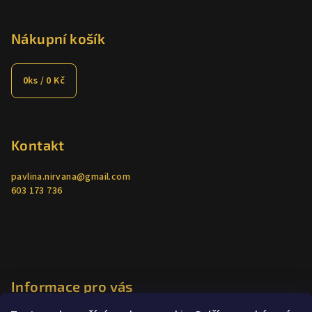
Nákupní košík
0
ks /
0 Kč
Kontakt
pavlina.nirvana
@
gmail.com
603 173 736
Informace pro vás