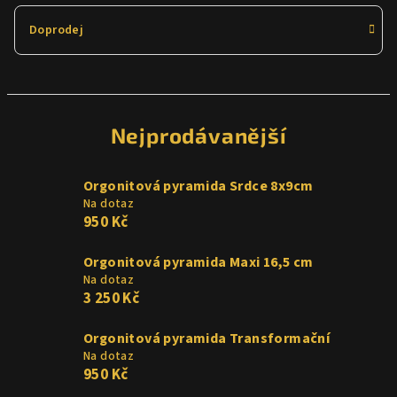
Doprodej
Nejprodávanější
Orgonitová pyramida Srdce 8x9cm
Na dotaz
950 Kč
Orgonitová pyramida Maxi 16,5 cm
Na dotaz
3 250 Kč
Orgonitová pyramida Transformační
Na dotaz
950 Kč