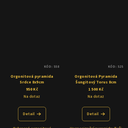
KÓD:
558
KÓD:
525
Orgonitová pyramida
Orgonitová Pyramida
Srdce 8x9cm
Šungitový Torus 8cm
950 Kč
1 500 Kč
Na dotaz
Na dotaz
Detail
Detail