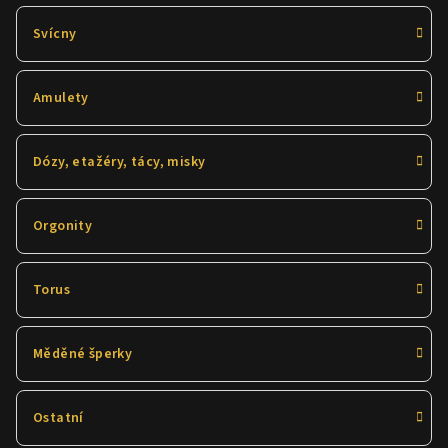
Svícny
Amulety
Dózy, etažéry, tácy, misky
Orgonity
Torus
Měděné šperky
Ostatní