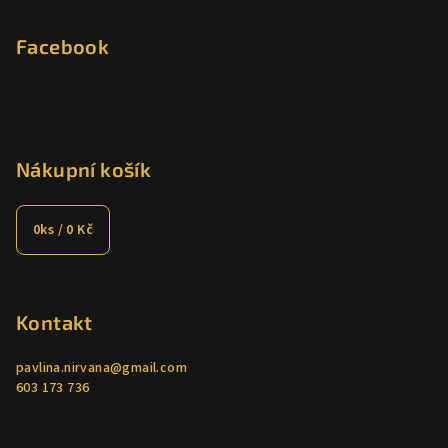
Facebook
Nákupní košík
0
ks /
0 Kč
Kontakt
pavlina.nirvana
@
gmail.com
603 173 736