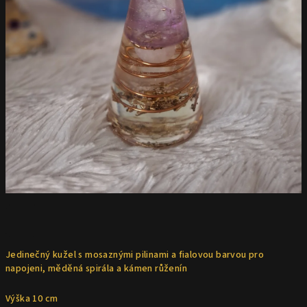
Jedinečný kužel s mosaznými pilinami a fialovou barvou pro
napojeni, měděná spirála a kámen růženín
Výška 10 cm