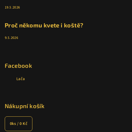
19.5.2026
Proč někomu kvete i koště?
9.5.2026
Facebook
Lača
Nákupní košík
0
ks /
0 Kč