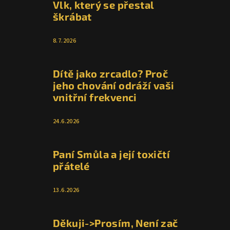
Vlk, který se přestal
škrábat
8.7.2026
Dítě jako zrcadlo? Proč
jeho chování odráží vaši
vnitřní frekvenci
24.6.2026
Paní Smůla a její toxičtí
přátelé
13.6.2026
Děkuji->Prosím, Není zač