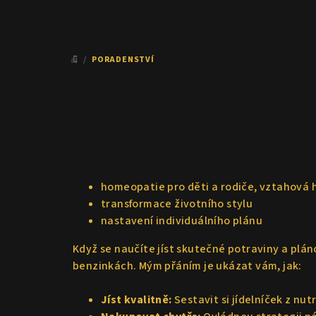
/
PORADENSTVÍ
DOMŮ
homeopatie pro děti a rodiče, vztahová
transformace životního stylu
nastavení individuálního plánu
Když se naučíte jíst skutečné potraviny a plán
benzinkách. Mým přáním je ukázat vám, jak:
Jíst kvalitně:
Sestavit si jídelníček z nut