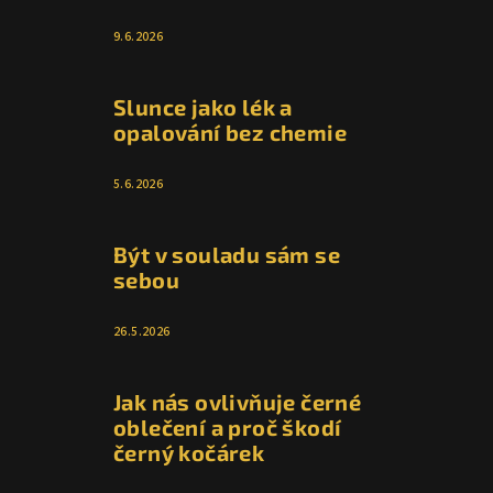
9.6.2026
Slunce jako lék a
opalování bez chemie
5.6.2026
Být v souladu sám se
sebou
26.5.2026
Jak nás ovlivňuje černé
oblečení a proč škodí
černý kočárek