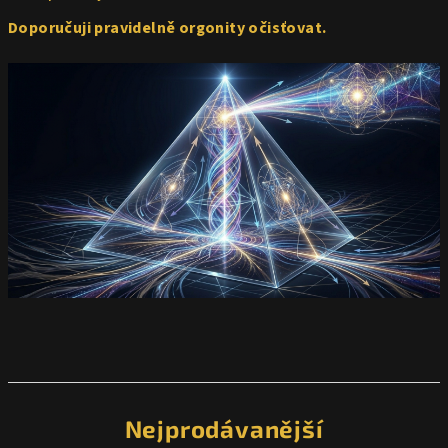
Doporučuji pravidelně orgonity očisťovat.
Nejprodávanější