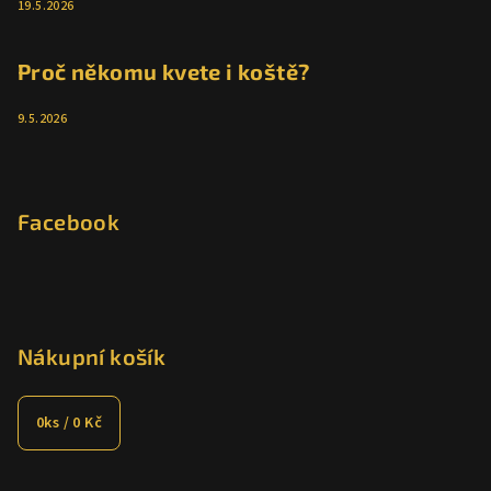
19.5.2026
Proč někomu kvete i koště?
9.5.2026
Facebook
Nákupní košík
0
ks /
0 Kč