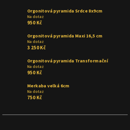
Orgonitová pyramida Srdce 8x9cm
Na dotaz
950 Kč
Orgonitová pyramida Maxi 16,5 cm
Na dotaz
3 250 Kč
Orgonitová pyramida Transformační
Na dotaz
950 Kč
Merkaba velká 6cm
Na dotaz
750 Kč
Ř