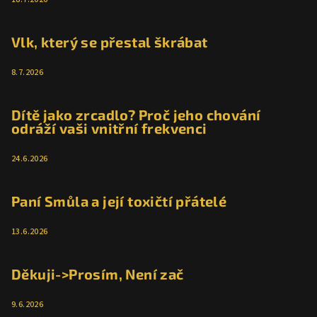
Vlk, který se přestal škrábat
8.7.2026
Dítě jako zrcadlo? Proč jeho chování
odráží vaši vnitřní frekvenci
24.6.2026
Paní Smůla a její toxičtí přátelé
13.6.2026
Děkuji->Prosím, Není zač
9.6.2026