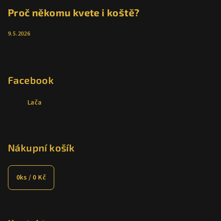
Proč někomu kvete i koště?
9.5.2026
Facebook
Lača
Nákupní košík
0
ks /
0 Kč