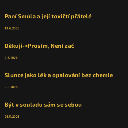
Paní Smůla a její toxičtí přátelé
13.6.2026
Děkuji->Prosím, Není zač
9.6.2026
Slunce jako lék a opalování bez chemie
5.6.2026
Být v souladu sám se sebou
26.5.2026