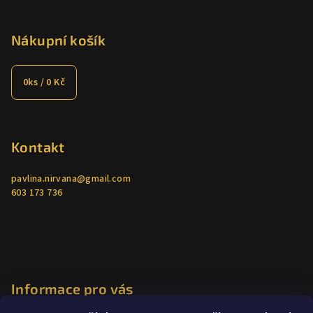
Nákupní košík
0
ks /
0 Kč
Kontakt
pavlina.nirvana
@
gmail.com
603 173 736
Informace pro vás