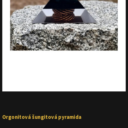
Orgonitová šungitová pyramida