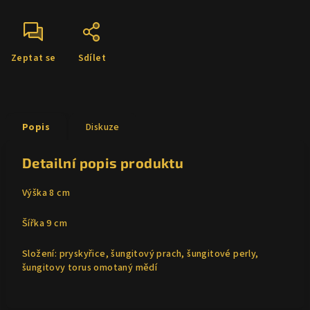
Zeptat se
Sdílet
Popis
Diskuze
Detailní popis produktu
Výška 8 cm
Šířka 9 cm
Složení: pryskyřice, šungitový prach, šungitové perly,
šungitovy torus omotaný mědí