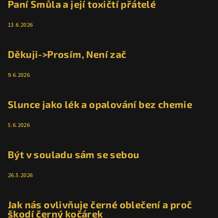
Paní Smůla a její toxičtí přátelé
13.6.2026
Děkuji->Prosím, Není zač
9.6.2026
Slunce jako lék a opalování bez chemie
5.6.2026
Být v souladu sám se sebou
26.5.2026
Jak nás ovlivňuje černé oblečení a proč
škodí černý kočárek