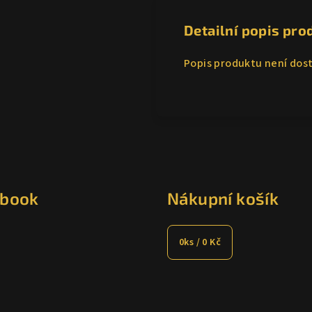
Detailní popis pro
Popis produktu není dos
ebook
Nákupní košík
0
ks /
0 Kč