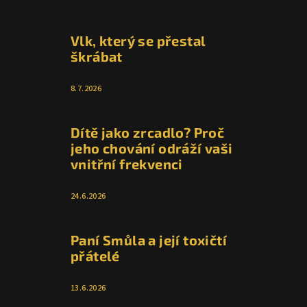
Vlk, který se přestal
škrábat
8.7.2026
Dítě jako zrcadlo? Proč
jeho chování odráží vaši
vnitřní frekvenci
24.6.2026
Paní Smůla a její toxičtí
přátelé
13.6.2026